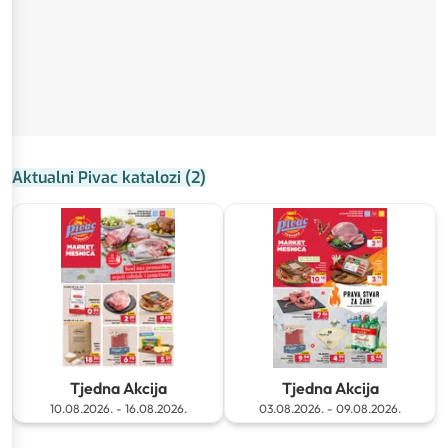
Aktualni Pivac katalozi
(
2
)
Tjedna Akcija
Tjedna Akcija
10.08.2026.
-
16.08.2026.
03.08.2026.
-
09.08.2026.