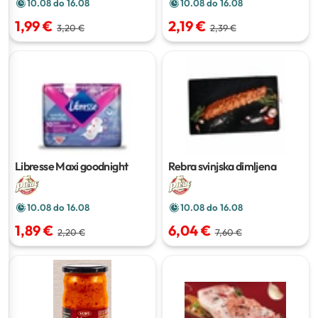
10.08 do 16.08
10.08 do 16.08
1,99 €
2,19 €
3,20 €
2,39 €
Libresse Maxi goodnight
Rebra svinjska dimljena
10.08 do 16.08
10.08 do 16.08
1,89 €
6,04 €
2,20 €
7,60 €