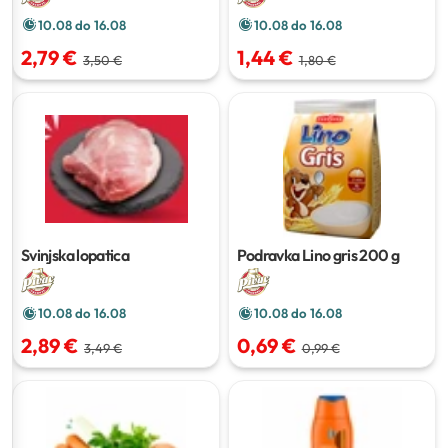
10.08 do 16.08
10.08 do 16.08
2,79 €
1,44 €
3,50 €
1,80 €
Svinjska lopatica
Podravka Lino gris
200 g
10.08 do 16.08
10.08 do 16.08
2,89 €
0,69 €
3,49 €
0,99 €