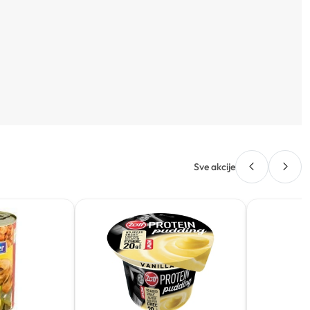
Sve akcije