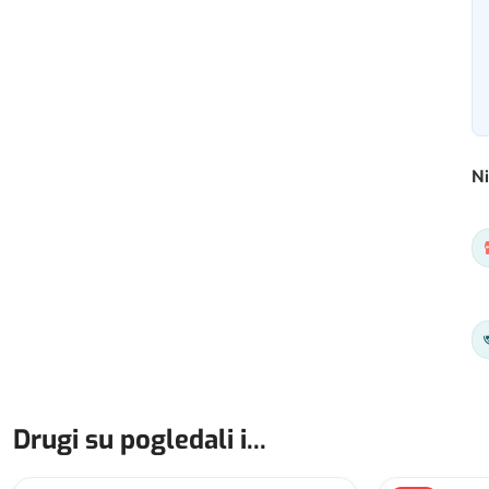
Ni
Drugi su pogledali i...