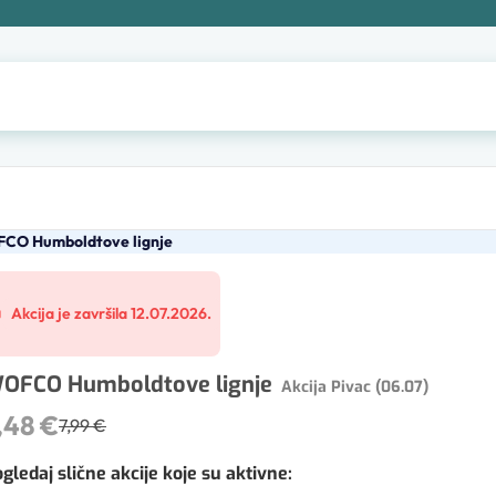
CO Humboldtove lignje
Akcija je završila 12.07.2026.
OFCO Humboldtove lignje
Akcija Pivac (06.07)
,48 €
7,99 €
gledaj slične akcije koje su aktivne
: