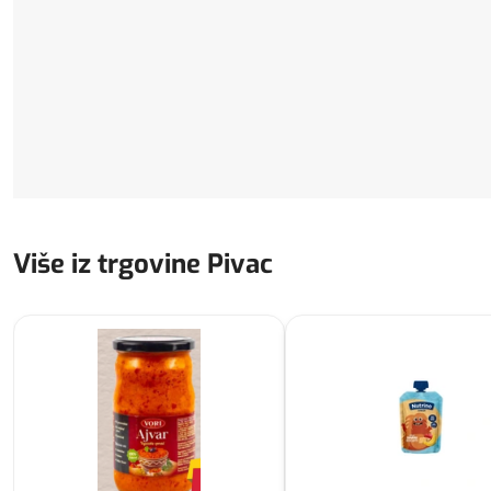
Više iz trgovine Pivac