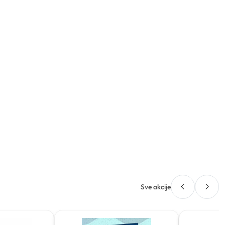
Sve akcije