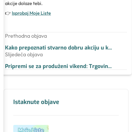
akcije dolaze tebi.
👉
Isprobaj Moje Liste
Prethodna objava
Kako prepoznati stvarno dobru akciju u k
...
Slijedeća objava
Pripremi se za produženi vikend: Trgovin
...
Istaknute objave