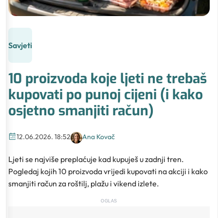
Savjeti
10 proizvoda koje ljeti ne trebaš
kupovati po punoj cijeni (i kako
osjetno smanjiti račun)
12.06.2026. 18:52
Ana Kovač
Ljeti se najviše preplaćuje kad kupuješ u zadnji tren.
Pogledaj kojih 10 proizvoda vrijedi kupovati na akciji i kako
smanjiti račun za roštilj, plažu i vikend izlete.
OGLAS