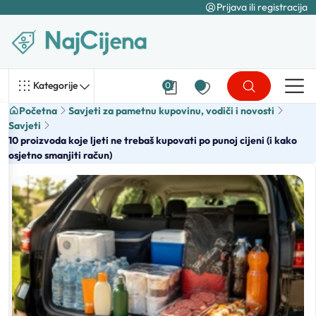
Prijava ili registracija
Kategorije
0
Početna
Savjeti za pametnu kupovinu, vodiči i novosti
Savjeti
10 proizvoda koje ljeti ne trebaš kupovati po punoj cijeni (i kako
osjetno smanjiti račun)