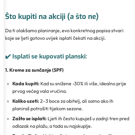
Što kupiti na akciji (a što ne)
Da ti olakšamo planiranje, evo konkretnog popisa stvari
koje se ljeti gotovo uvijek isplati čekati na akciji.
✔️ Isplati se kupovati planski:
1. Kreme za sunčanje (SPF)
Kada kupiti:
Kad su snižene -30% ili više, idealno prije
prvog većeg vala vrućina.
Koliko uzeti:
2–3 boce za obitelj, ali samo ako ih
planiraš potrošiti tijekom sezone.
Zašto se isplati:
Ljeti ih često kupuješ u zadnji tren pred
odlazak na plažu, a tada su najskuplje.