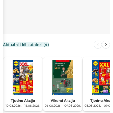
Aktualni Lidl katalozi
(
4
)
Tjedna Akcija
Vikend Akcija
Tjedna Akcij
10.08.2026.
-
16.08.2026.
06.08.2026.
-
09.08.2026.
03.08.2026.
-
09.08.