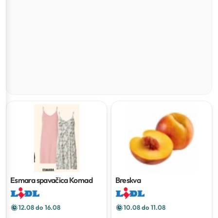
Esmara spavačica
Komad
Breskva
12.08 do 16.08
10.08 do 11.08