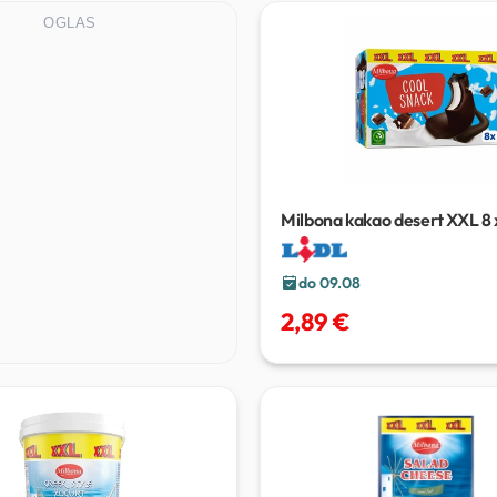
OGLAS
Milbona kakao desert XXL
8 
do 09.08
2,89 €