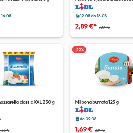
 16.08
12.08 do 16.08
2,89 €
*
3,89 €
-
22
%
ozzarella classic XXL
250 g
Milbona burrata
125 g
8
do 09.08
1,69 €
1,55 €
2,19 €