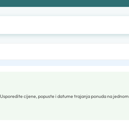
Usporedite cijene, popuste i datume trajanja ponuda na jednom