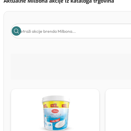
Aktualne Milbona akcije iz kataloga trgovina