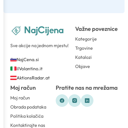
Važne poveznice
Kategorije
Sve akcije na jednom mjestu!
Trgovine
Katalozi
NajCena.si
Objave
ilVolantino.it
AktionsRadar.at
Moj račun
Pratite nas na mrežama
Moj račun
Obrada podataka
Politika kolačića
Kontaktirajte nas