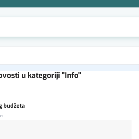
vosti u kategoriji "Info"
g budžeta
AS