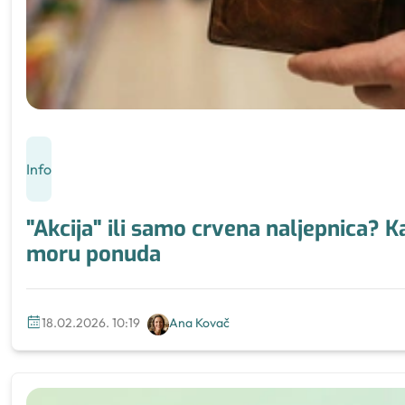
Info
"Akcija" ili samo crvena naljepnica? 
moru ponuda
18.02.2026. 10:19
Ana Kovač