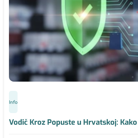
Info
Vodič Kroz Popuste u Hrvatskoj: Kako 