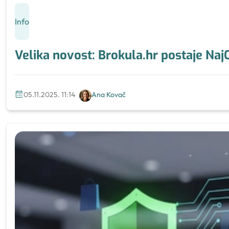
Info
Velika novost: Brokula.hr postaje NajC
05.11.2025. 11:14
Ana Kovač