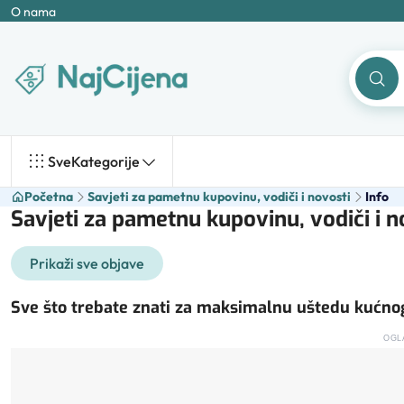
O nama
Sve
Kategorije
Početna
Savjeti za pametnu kupovinu, vodiči i novosti
Info
Savjeti za pametnu kupovinu, vodiči i no
Prikaži sve objave
Sve što trebate znati za maksimalnu uštedu kućno
OGL