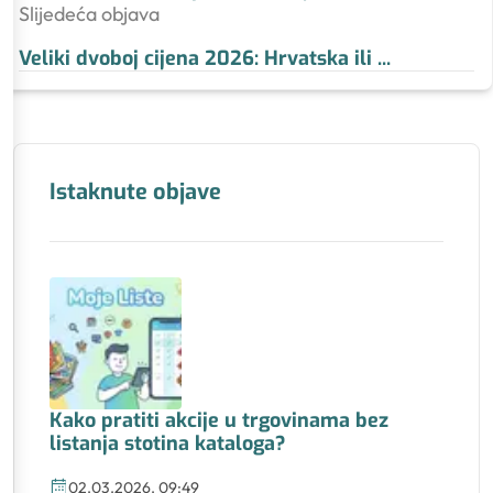
Slijedeća objava
Veliki dvoboj cijena 2026: Hrvatska ili
...
Istaknute objave
Kako pratiti akcije u trgovinama bez
listanja stotina kataloga?
02.03.2026. 09:49