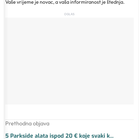
Vaše vrijeme je novac, a vaša informiranost je štednja.
OGLAS
Prethodna objava
5 Parkside alata ispod 20 € koje svaki k
...