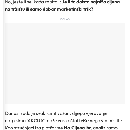
No, jeste li se ikada zapitali:
Je li to doista najniža cijena
na tržištu ili samo dobar marketinški trik?
OGLAS
Danas, kada je svaki cent važan, slijepo vjerovanje
natpisima "AKCIJA" može vas koštati više nego što mislite.
Kao stručnjaci iza platforme
NajCijena.hr
, analiziramo