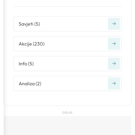
Savjeti
(
5
)
Akcije
(
230
)
Info
(
5
)
Analiza
(
2
)
OGLAS