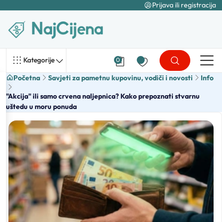
Prijava ili registracija
Kategorije
0
Početna
Savjeti za pametnu kupovinu, vodiči i novosti
Info
"Akcija" ili samo crvena naljepnica? Kako prepoznati stvarnu
uštedu u moru ponuda