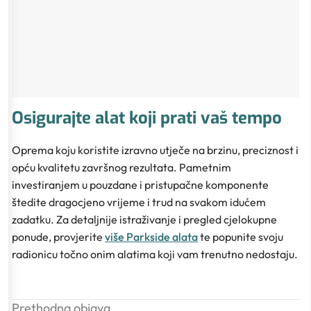
Osigurajte alat koji prati vaš tempo
Oprema koju koristite izravno utječe na brzinu, preciznost i
opću kvalitetu završnog rezultata. Pametnim
investiranjem u pouzdane i pristupačne komponente
štedite dragocjeno vrijeme i trud na svakom idućem
zadatku. Za detaljnije istraživanje i pregled cjelokupne
ponude, provjerite
više Parkside alata
te popunite svoju
radionicu točno onim alatima koji vam trenutno nedostaju.
Prethodna objava