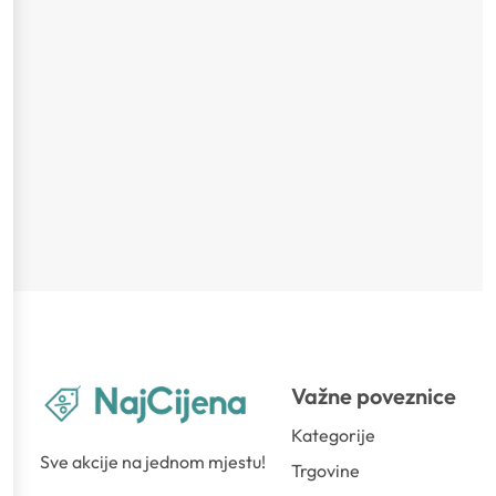
Važne poveznice
Kategorije
Sve akcije na jednom mjestu!
Trgovine