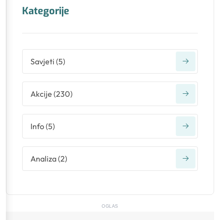
Kategorije
Savjeti
(
5
)
Akcije
(
230
)
Info
(
5
)
Analiza
(
2
)
OGLAS