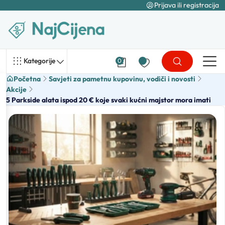
Prijava ili registracija
Kategorije
0
Početna
Savjeti za pametnu kupovinu, vodiči i novosti
Akcije
5 Parkside alata ispod 20 € koje svaki kućni majstor mora imati