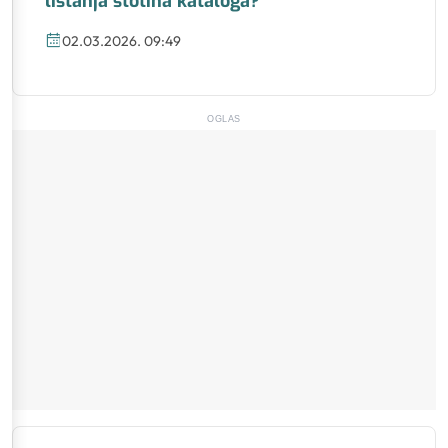
listanja stotina kataloga?
02.03.2026. 09:49
OGLAS