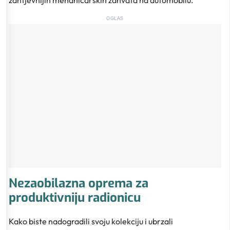
zahtjevnijih mehaničarskih zahvata na automobilu.
OGLAS
Nezaobilazna oprema za
produktivniju radionicu
Kako biste nadogradili svoju kolekciju i ubrzali