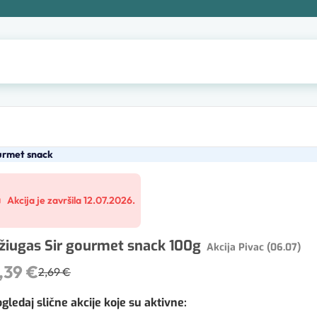
urmet snack
Akcija je završila 12.07.2026.
žiugas Sir gourmet snack 100g
Akcija Pivac (06.07)
,39 €
2,69 €
gledaj slične akcije koje su aktivne
: