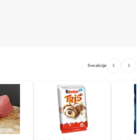
Sve akcije