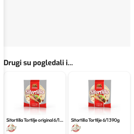
Drugi su pogledali i...
Sitortilla Tortilje original
6/1
Sitortilla Tortilje
6/1 390g
390g