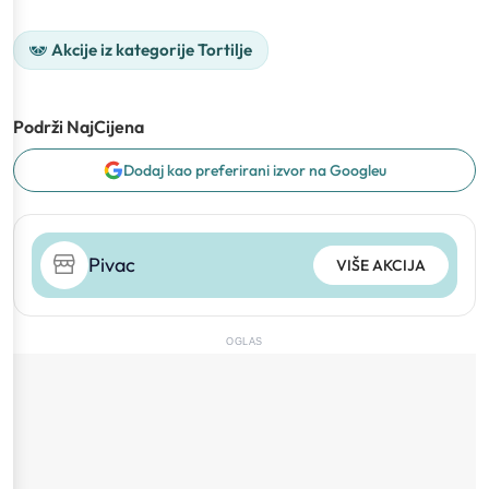
Akcije iz kategorije Tortilje
Podrži NajCijena
Dodaj kao preferirani izvor na Googleu
Pivac
VIŠE AKCIJA
OGLAS