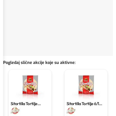
Pogledaj slične akcije koje su aktivne
:
Sitortilla Tortilje
Sitortilla Tortilje
6/1
original
6/1 390g
390g