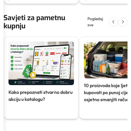
Savjeti za pametnu
Pogledaj
kupnju
sve
10 proizvoda koje ljeti
Kako prepoznati stvarno dobru
kupovati po punoj cijeni
akciju u katalogu?
osjetno smanjiti račun)