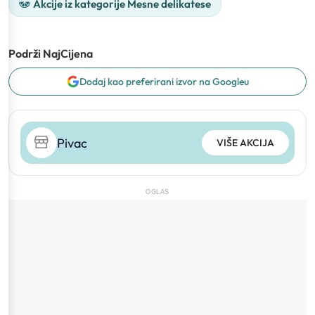
Akcije iz kategorije Mesne delikatese
Podrži NajCijena
Dodaj kao preferirani izvor na Googleu
Pivac
VIŠE AKCIJA
OGLAS