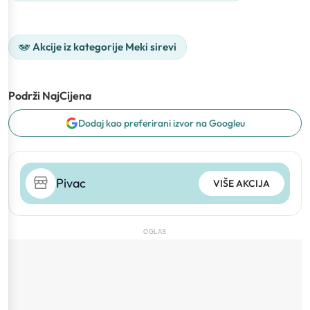
Akcije iz kategorije Meki sirevi
Podrži NajCijena
Dodaj kao preferirani izvor na Googleu
Pivac
VIŠE AKCIJA
OGLAS