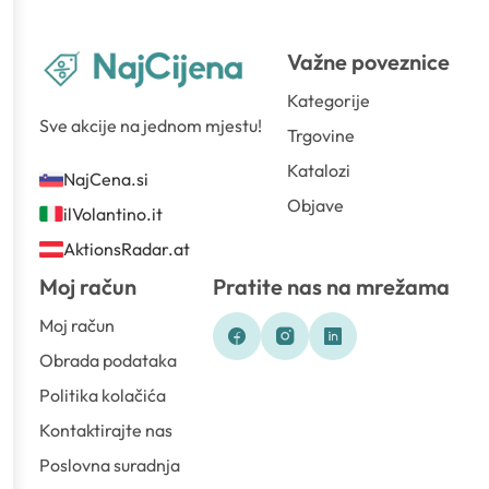
Važne poveznice
Kategorije
Sve akcije na jednom mjestu!
Trgovine
Katalozi
NajCena.si
Objave
ilVolantino.it
AktionsRadar.at
Moj račun
Pratite nas na mrežama
Moj račun
Obrada podataka
Politika kolačića
Kontaktirajte nas
Poslovna suradnja