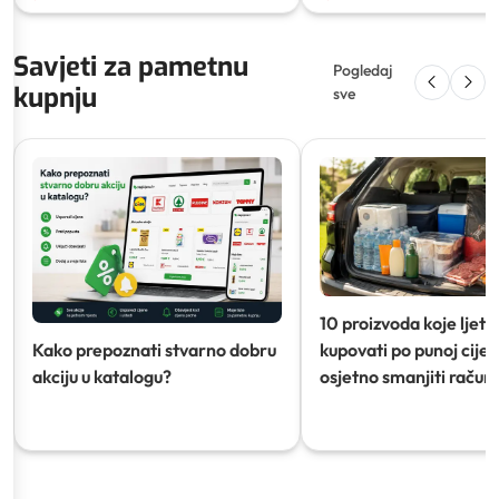
Savjeti za pametnu
Pogledaj
kupnju
sve
10 proizvoda koje ljeti
Kako prepoznati stvarno dobru
kupovati po punoj cijeni
akciju u katalogu?
osjetno smanjiti račun)