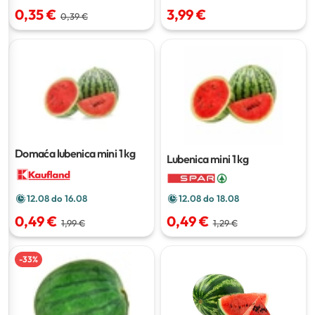
0,35 €
3,99 €
0,39 €
Domaća lubenica mini
1 kg
Lubenica mini
1 kg
12.08 do 18.08
12.08 do 16.08
0,49 €
0,49 €
1,29 €
1,99 €
-
33
%