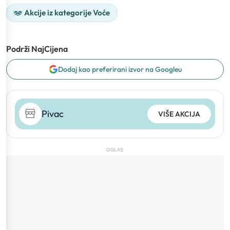
Akcije iz kategorije Voće
Podrži NajCijena
Dodaj kao preferirani izvor na Googleu
Pivac
VIŠE AKCIJA
OGLAS