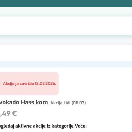
Akcija je završila 12.07.2026.
vokado Hass kom
Akcija Lidl (08.07)
,49 €
gledaj aktivne akcije iz kategorije Voće
: