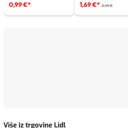
0,99 €
*
1,69 €
*
2,49 €
Više iz trgovine Lidl