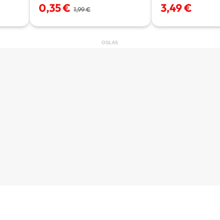
3,49 €
0,35 €
1,99 €
OGLAS