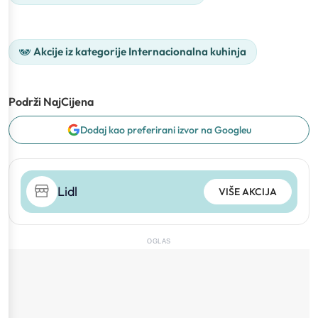
Akcije iz kategorije Internacionalna kuhinja
Podrži NajCijena
Dodaj kao preferirani izvor na Googleu
Lidl
VIŠE AKCIJA
OGLAS