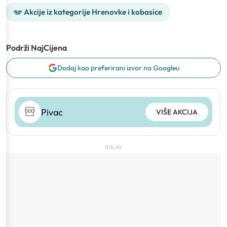
Akcije iz kategorije Hrenovke i kobasice
Podrži NajCijena
Dodaj kao preferirani izvor na Googleu
Pivac
VIŠE AKCIJA
OGLAS