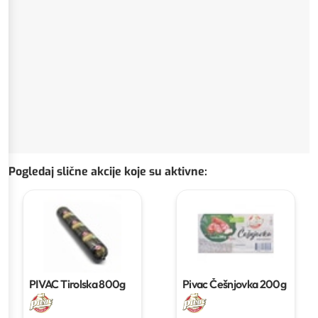
Pogledaj slične akcije koje su aktivne
:
PIVAC Tirolska
800g
Pivac Češnjovka
200g