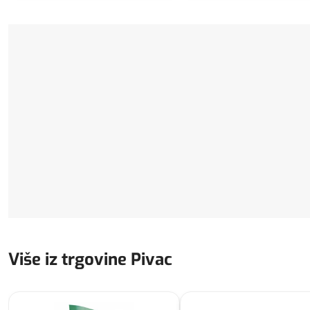
Više iz trgovine Pivac