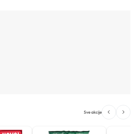
Sve akcije