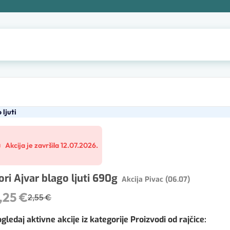
 ljuti
Akcija je završila 12.07.2026.
ori Ajvar blago ljuti 690g
Akcija Pivac (06.07)
,25 €
2,55 €
gledaj aktivne akcije iz kategorije Proizvodi od rajčice
: