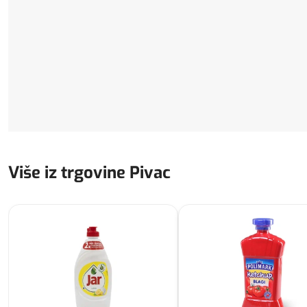
Više iz trgovine Pivac