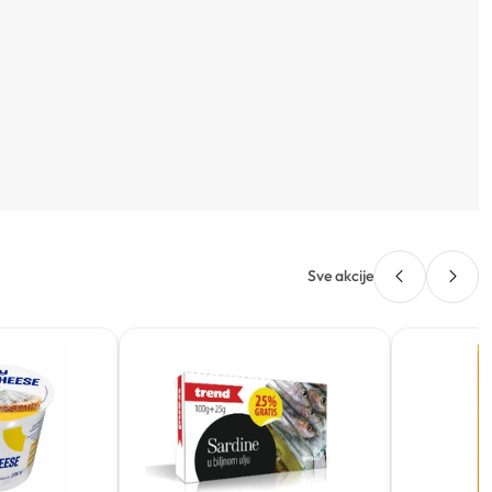
Sve akcije