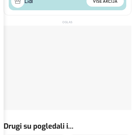
Lidl
VIŠE AKCIJA
OGLAS
Drugi su pogledali i...