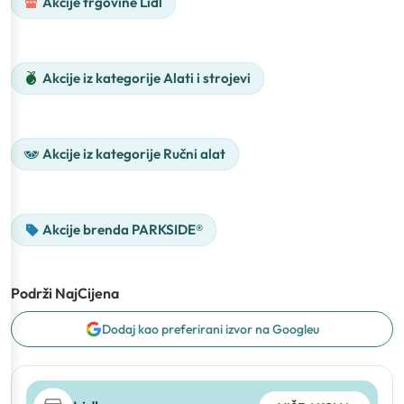
Akcije trgovine Lidl
Akcije iz kategorije Alati i strojevi
Akcije iz kategorije Ručni alat
Akcije brenda PARKSIDE®
Podrži NajCijena
Dodaj kao preferirani izvor na Googleu