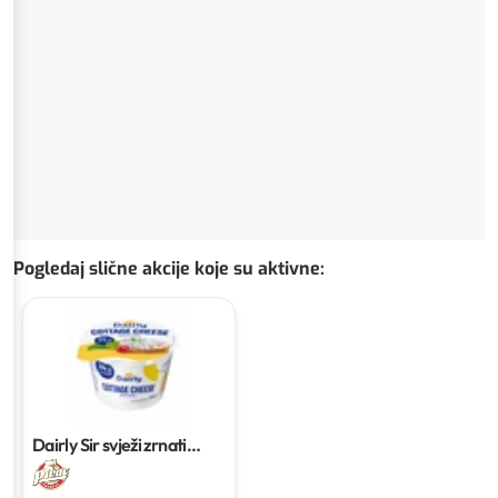
Pogledaj slične akcije koje su aktivne
:
Dairly Sir svježi zrnati
200g