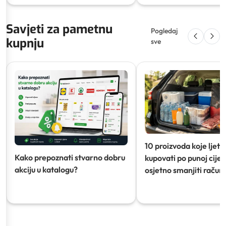
Savjeti za pametnu
Pogledaj
kupnju
sve
10 proizvoda koje ljeti
Kako prepoznati stvarno dobru
kupovati po punoj cijeni
akciju u katalogu?
osjetno smanjiti račun)