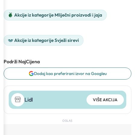
Akcije iz kategorije Mliječni proizvodi i jaja
Akcije iz kategorije Svježi sirevi
Podrži NajCijena
Dodaj kao preferirani izvor na Googleu
Lidl
VIŠE AKCIJA
OGLAS