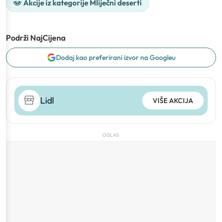
Akcije iz kategorije Mliječni deserti
Podrži NajCijena
Dodaj kao preferirani izvor na Googleu
Lidl
VIŠE AKCIJA
OGLAS