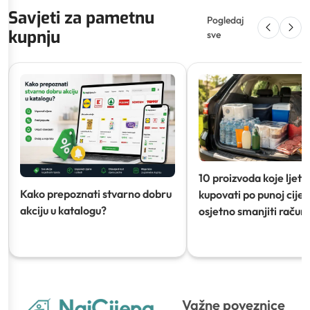
Savjeti za pametnu
Pogledaj
kupnju
sve
10 proizvoda koje ljeti
Kako prepoznati stvarno dobru
kupovati po punoj cijeni
akciju u katalogu?
osjetno smanjiti račun)
Važne poveznice