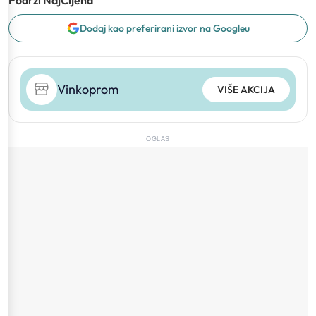
Dodaj kao preferirani izvor na Googleu
Vinkoprom
VIŠE AKCIJA
OGLAS