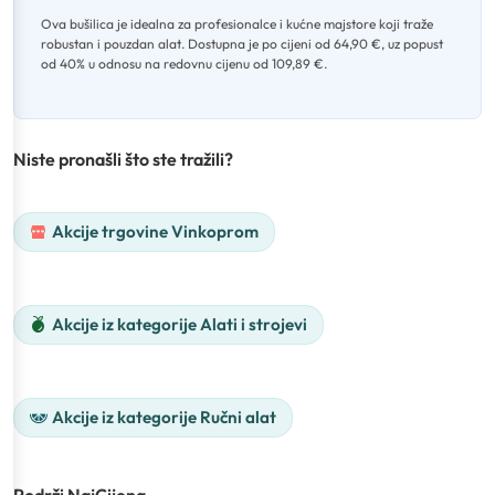
Ova bušilica je idealna za profesionalce i kućne majstore koji traže
robustan i pouzdan alat
.
Dostupna je po cijeni od 64,90 €, uz popust
od 40% u odnosu na redovnu cijenu od 109,89 €.
Niste pronašli što ste tražili?
Akcije trgovine Vinkoprom
Akcije iz kategorije Alati i strojevi
Akcije iz kategorije Ručni alat
Podrži NajCijena