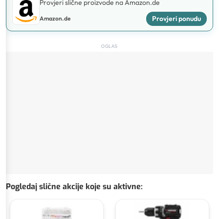
Provjeri slične proizvode na Amazon.de
Provjeri ponudu
Amazon.de
OGLAS
Pogledaj slične akcije koje su aktivne
: