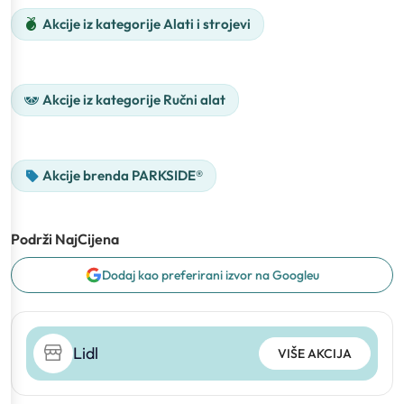
Akcije iz kategorije Alati i strojevi
Akcije iz kategorije Ručni alat
Akcije brenda PARKSIDE®
Podrži NajCijena
Dodaj kao preferirani izvor na Googleu
Lidl
VIŠE AKCIJA