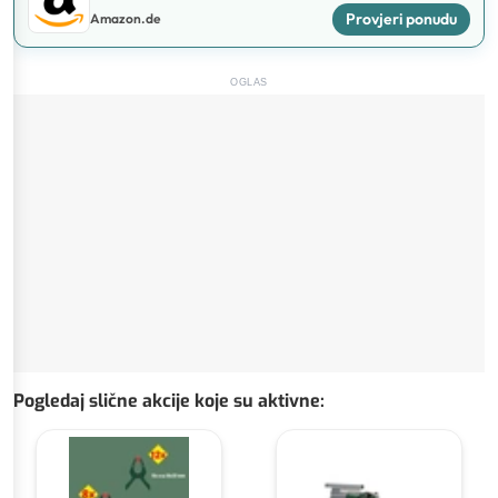
Provjeri ponudu
Amazon.de
OGLAS
Pogledaj slične akcije koje su aktivne
: