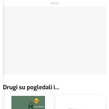
OGLAS
Drugi su pogledali i...