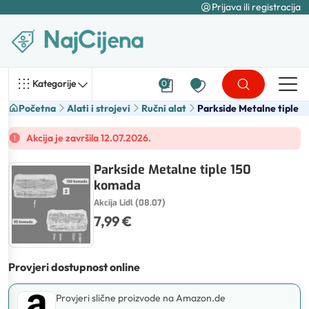
Prijava ili registracija
Kategorije
0
Početna
Alati i strojevi
Ručni alat
Parkside Metalne tiple
Akcija je završila 12.07.2026.
Parkside Metalne tiple 150
komada
Akcija Lidl (08.07)
7,99 €
Provjeri dostupnost online
Provjeri slične proizvode na Amazon.de