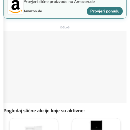
Provjeri slične proizvode na Amazon.de
Provjeri ponudu
Amazon.de
OGLAS
Pogledaj slične akcije koje su aktivne
: