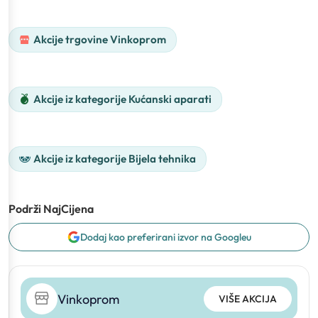
Akcije trgovine Vinkoprom
Akcije iz kategorije Kućanski aparati
Akcije iz kategorije Bijela tehnika
Podrži NajCijena
Dodaj kao preferirani izvor na Googleu
Vinkoprom
VIŠE AKCIJA