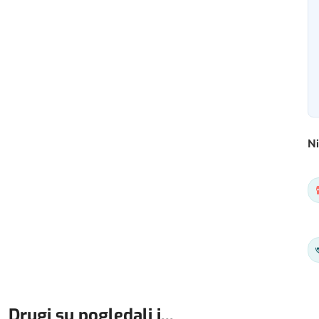
Ni
Drugi su pogledali i...