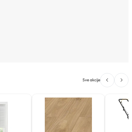
Sve akcije