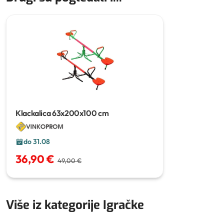
Klackalica
63x200x100 cm
do 31.08
36,90 €
49,00 €
Više iz kategorije Igračke