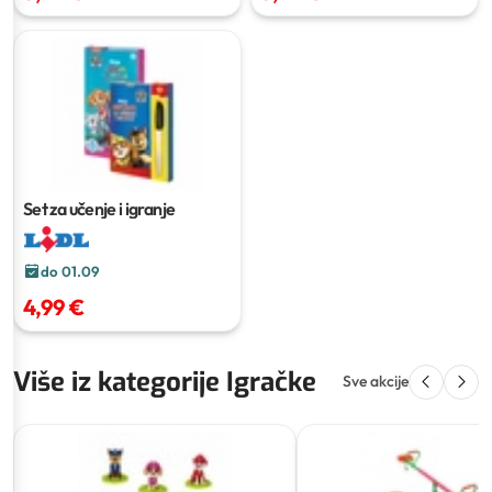
Set za učenje i igranje
do 01.09
4,99 €
Više iz kategorije Igračke
Sve akcije