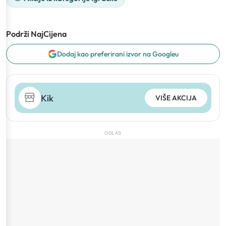
Podrži NajCijena
Dodaj kao preferirani izvor na Googleu
Kik
VIŠE AKCIJA
OGLAS