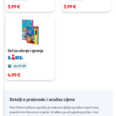
3,99 €
3,99 €
Set za učenje i igranje
do 01.09
4,99 €
Detalji o proizvodu i analiza cijene
Paw Patrol plišana igračka je mekana dječja igračka inspirirana
popularnim likovima iz serije
.
Izrađena je od ugodnog pliša i ima