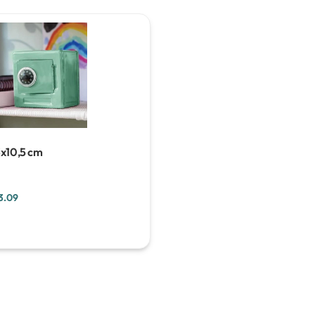
3x10,5 cm
3.09