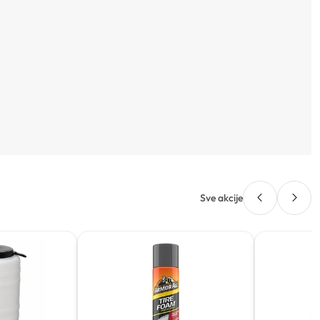
Sve akcije