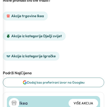
Niste pronašli što ste tražili?
Akcije trgovine Ikea
Akcije iz kategorije Dječji svijet
Akcije iz kategorije Igračke
Podrži NajCijena
Dodaj kao preferirani izvor na Googleu
Ikea
VIŠE AKCIJA