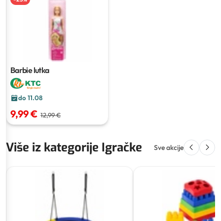
Barbie lutka
do 11.08
9,99 €
12,99 €
Više iz kategorije Igračke
Sve akcije