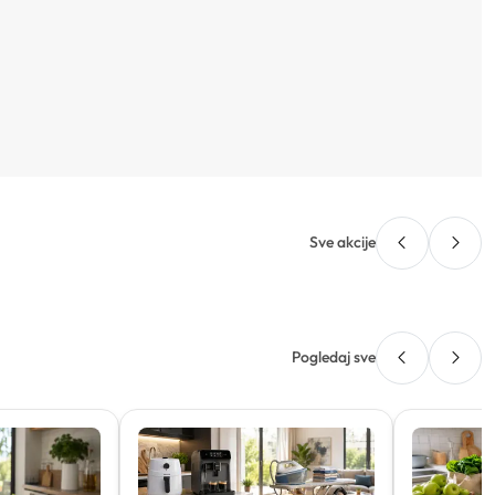
Sve akcije
Pogledaj sve