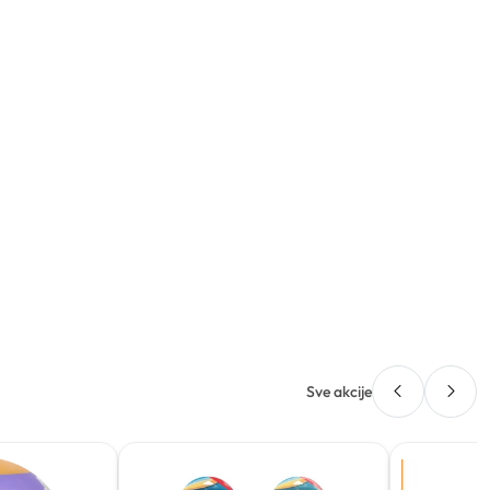
Sve akcije