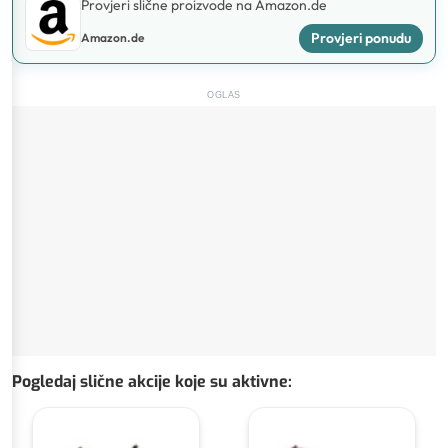
Provjeri slične proizvode na Amazon.de
Provjeri ponudu
Amazon.de
OGLAS
Pogledaj slične akcije koje su aktivne
: