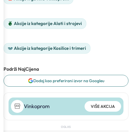
Akcije iz kategorije Alati i strojevi
Akcije iz kategorije Kosilice i trimeri
Podrži NajCijena
Dodaj kao preferirani izvor na Googleu
Vinkoprom
VIŠE AKCIJA
OGLAS