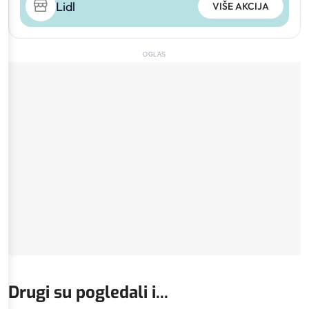
Lidl
VIŠE AKCIJA
OGLAS
Drugi su pogledali i...