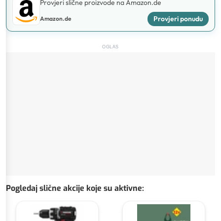
Provjeri slične proizvode na Amazon.de
Provjeri ponudu
Amazon.de
OGLAS
Pogledaj slične akcije koje su aktivne
: