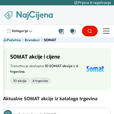
Prijava ili registracija
Kategorije
0
Početna
Brendovi
SOMAT
SOMAT akcije i cijene
Trenutno je dostupno
10 SOMAT akcija
iz
6
trgovina
.
10 akcija
6 trgovina
Aktualne SOMAT akcije iz kataloga trgovina