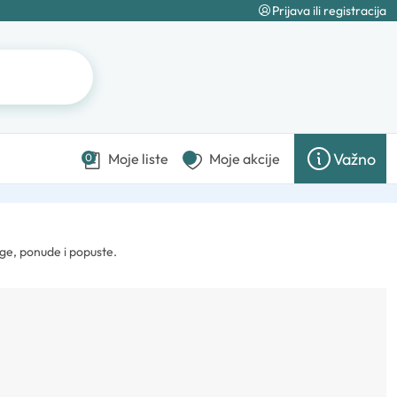
Prijava ili registracija
Važno
Moje liste
Moje akcije
0
ge, ponude i popuste.