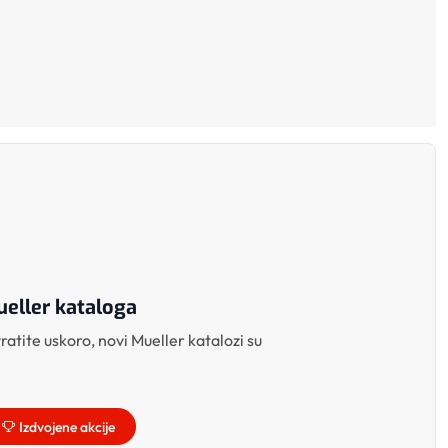
eller kataloga
atite uskoro, novi Mueller katalozi su
Izdvojene akcije