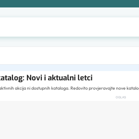
atalog: Novi i aktualni letci
tivnih akcija ni dostupnih kataloga. Redovito provjeravajte nove katalo
OGLAS