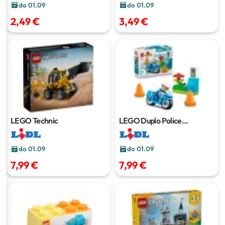
do 01.09
do 01.09
2,49 €
3,49 €
LEGO Technic
LEGO Duplo Police
Motorcycle
11 pcs
do 01.09
do 01.09
7,99 €
7,99 €