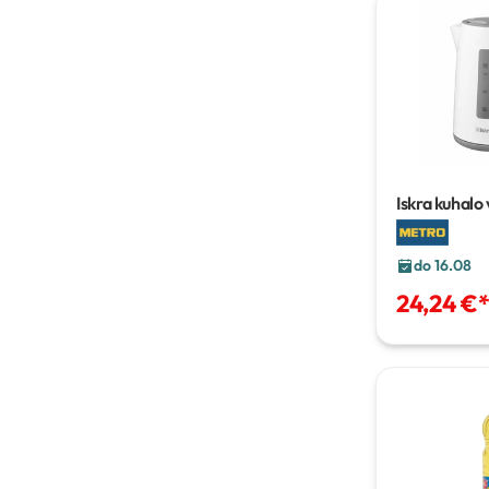
Iskra kuhalo
do 16.08
24,24 €