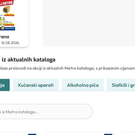
rana
-
16.08.2026.
 iz aktualnih kataloga
laze proizvodi na akciji iz aktualnih Metro kataloga, s prikazanim cijen
ije
Kućanski aparati
Alkoholna pića
Slatkiši i g