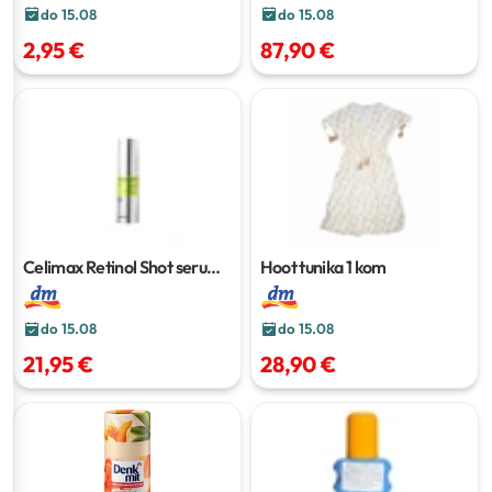
do 15.08
do 15.08
2,95 €
87,90 €
Celimax Retinol Shot serum
Hoot tunika
1 kom
30 ml
do 15.08
do 15.08
21,95 €
28,90 €