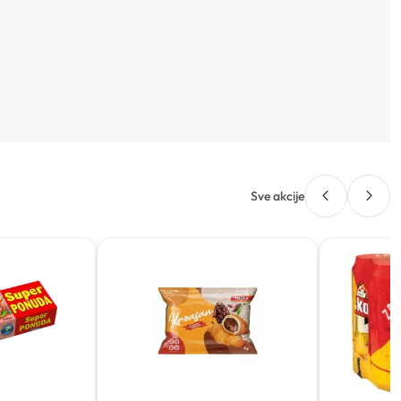
Sve akcije