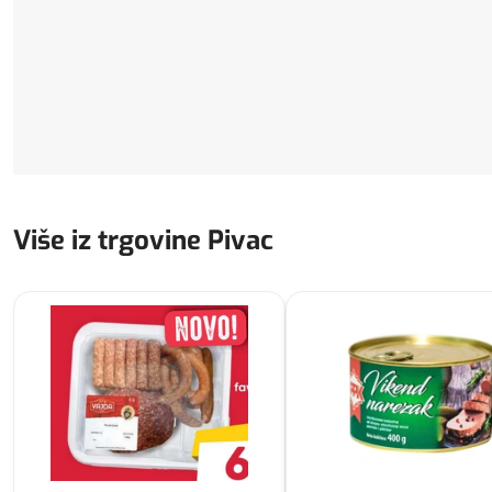
Više iz trgovine Pivac