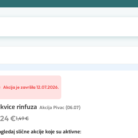
Akcija je završila 12.07.2026.
ikvice rinfuza
Akcija Pivac (06.07)
,24 €
1,49 €
gledaj slične akcije koje su aktivne
: