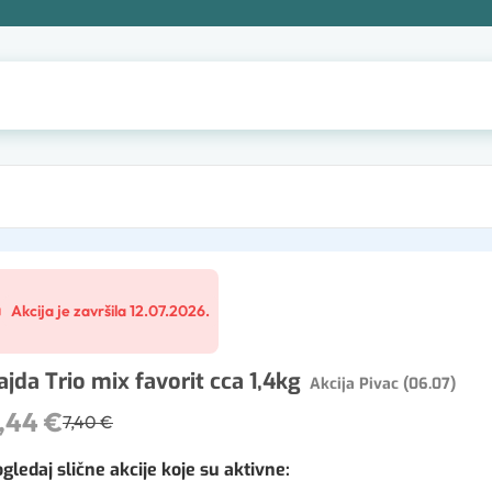
Akcija je završila 12.07.2026.
ajda Trio mix favorit cca 1,4kg
Akcija Pivac (06.07)
,44 €
7,40 €
gledaj slične akcije koje su aktivne
: