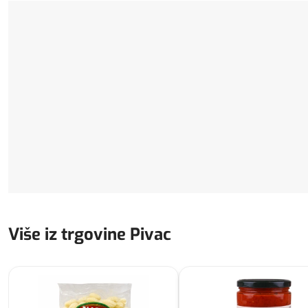
Više iz trgovine Pivac