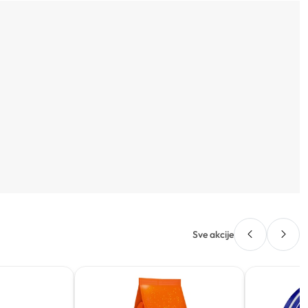
Sve akcije