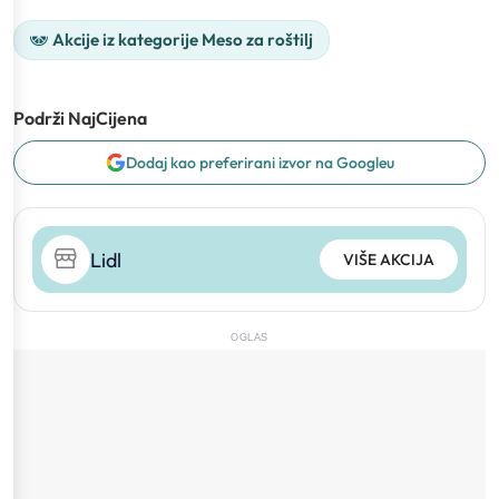
Akcije iz kategorije Meso za roštilj
Podrži NajCijena
Dodaj kao preferirani izvor na Googleu
Lidl
VIŠE AKCIJA
OGLAS