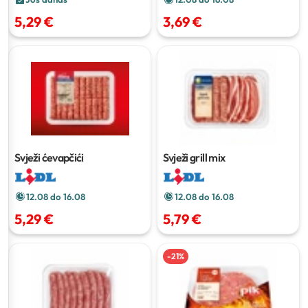
5,29 €
3,69 €
Svježi ćevapčići
Svježi grill mix
12.08 do 16.08
12.08 do 16.08
5,29 €
5,79 €
-
21
%