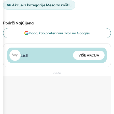
Akcije iz kategorije Meso za roštilj
Podrži NajCijena
Dodaj kao preferirani izvor na Googleu
Lidl
VIŠE AKCIJA
OGLAS