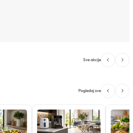
Sve akcije
Pogledaj sve