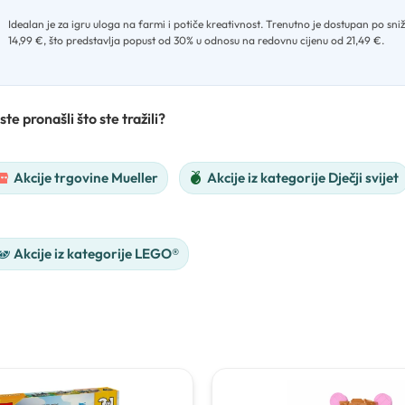
Idealan je za igru uloga na farmi i potiče kreativnost
.
Trenutno je dostupan po sniž
14,99 €, što predstavlja popust od 30% u odnosu na redovnu cijenu od 21,49 €.
ste pronašli što ste tražili?
Akcije trgovine Mueller
Akcije iz kategorije Dječji svijet
Akcije iz kategorije LEGO®