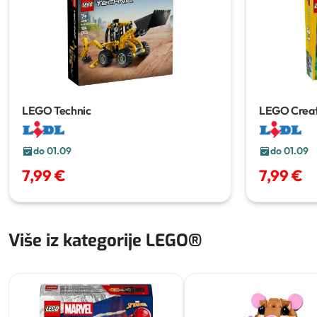
LEGO Technic
LEGO Creat
do 01.09
do 01.09
7,99 €
7,99 €
Više iz kategorije LEGO®