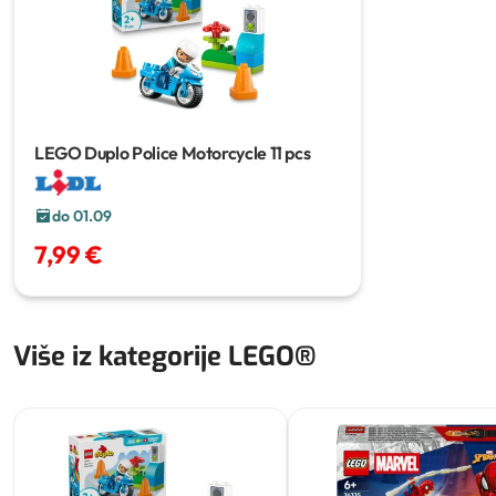
LEGO Duplo Police Motorcycle
11 pcs
do 01.09
7,99 €
Više iz kategorije LEGO®