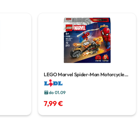
LEGO Marvel Spider-Man Motorcycle
72 pcs
do 01.09
7,99 €