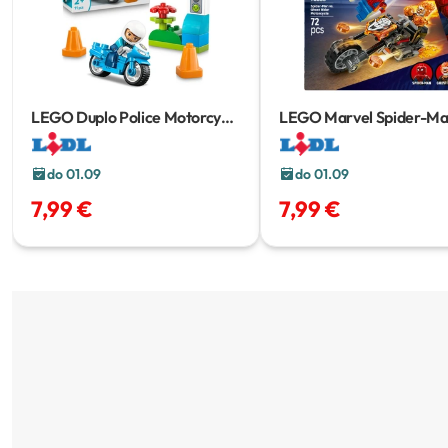
LEGO Duplo Police Motorcycle
LEGO Marvel Spider-M
11 pcs
Motorcycle
72 pcs
do 01.09
do 01.09
7,99 €
7,99 €