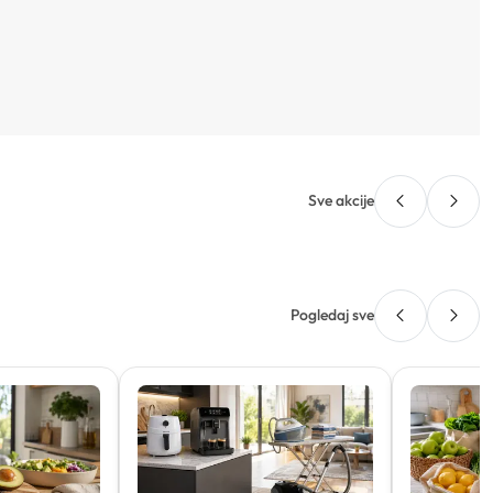
Sve akcije
Pogledaj sve