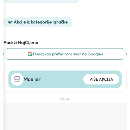
Akcije iz kategorije Igračke
Podrži NajCijena
Dodaj kao preferirani izvor na Googleu
Mueller
VIŠE AKCIJA
OGLAS