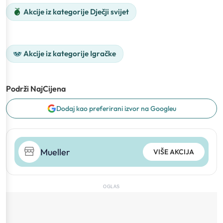
Akcije iz kategorije Dječji svijet
Akcije iz kategorije Igračke
Podrži NajCijena
Dodaj kao preferirani izvor na Googleu
Mueller
VIŠE AKCIJA
OGLAS