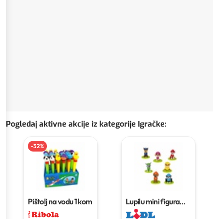
Pogledaj aktivne akcije iz kategorije Igračke
:
-
32
%
Pištolj na vodu
1 kom
Lupilu mini figura
Komad