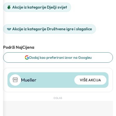
Akcije iz kategorije Dječji svijet
Akcije iz kategorije Društvene igre i slagalice
Podrži NajCijena
Dodaj kao preferirani izvor na Googleu
Mueller
VIŠE AKCIJA
OGLAS