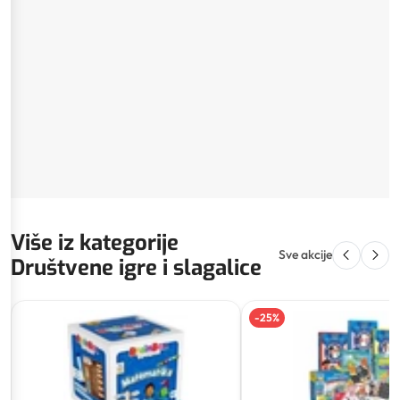
Više iz kategorije
Sve akcije
Društvene igre i slagalice
-
25
%