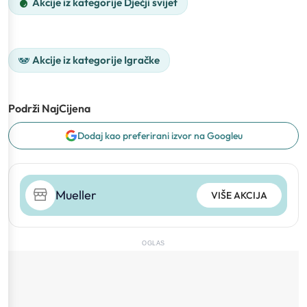
Akcije iz kategorije Dječji svijet
Akcije iz kategorije Igračke
Podrži NajCijena
Dodaj kao preferirani izvor na Googleu
Mueller
VIŠE AKCIJA
OGLAS