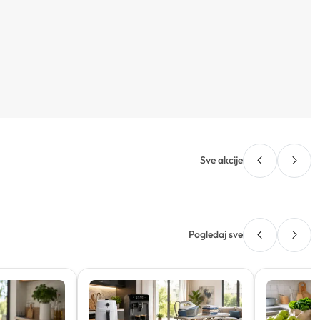
Sve akcije
Pogledaj sve