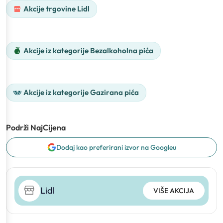
Akcije trgovine Lidl
Akcije iz kategorije Bezalkoholna pića
Akcije iz kategorije Gazirana pića
Podrži NajCijena
Dodaj kao preferirani izvor na Googleu
Lidl
VIŠE AKCIJA