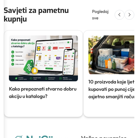
Savjeti za pametnu
Pogledaj
kupnju
sve
10 proizvoda koje ljeti
Kako prepoznati stvarno dobru
kupovati po punoj cijeni
akciju u katalogu?
osjetno smanjiti račun)