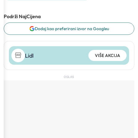
Podrži NajCijena
Dodaj kao preferirani izvor na Googleu
Lidl
VIŠE AKCIJA
OGLAS